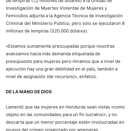
de lempiras (1,2 millones de dólares) a la Unidad de
Investigación de Muertes Violentas de Mujeres y
Femicidios adjunta a la Agencia Técnica de Investigación
Criminal del Ministerio Público, pero solo se ejecutaron 8
millones de lempiras (320.000 dólares).
«Estamos sumamente preocupadas porque nosotras
avanzamos hacia más demanda etiquetada de
presupuesto para mujeres pero miramos que a nivel de
ejecución hay una gran debilidad en el país, también a
nivel de asignación (de recursos)», enfatizó.
DE LA MANO DE DIOS
Lamentó que las mujeres en Honduras sean vistas «como
objeto en las comunidades para un fin lucrativo», y no
descarta que un menor porcentaje estén involucradas en
grupos del crimen organizado por amenazas.