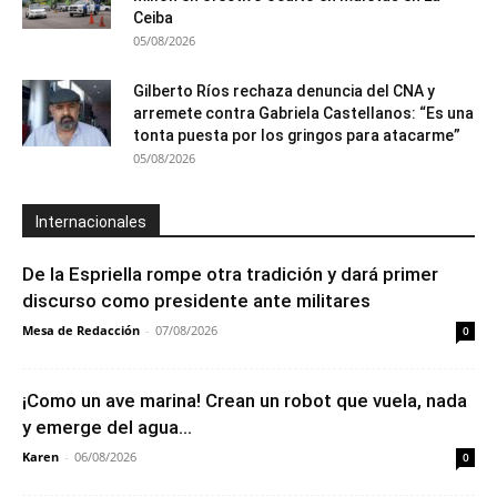
Ceiba
05/08/2026
Gilberto Ríos rechaza denuncia del CNA y
arremete contra Gabriela Castellanos: “Es una
tonta puesta por los gringos para atacarme”
05/08/2026
Internacionales
De la Espriella rompe otra tradición y dará primer
discurso como presidente ante militares
Mesa de Redacción
-
07/08/2026
0
¡Como un ave marina! Crean un robot que vuela, nada
y emerge del agua...
Karen
-
06/08/2026
0