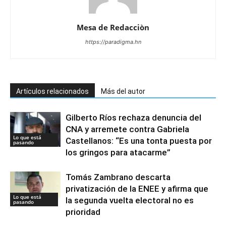
Mesa de Redacciòn
https://paradigma.hn
Artículos relacionados
Más del autor
Gilberto Ríos rechaza denuncia del
CNA y arremete contra Gabriela
Lo que está
Castellanos: “Es una tonta puesta por
pasando
los gringos para atacarme”
Tomás Zambrano descarta
privatización de la ENEE y afirma que
Lo que está
la segunda vuelta electoral no es
pasando
prioridad