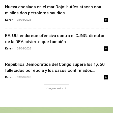
Nueva escalada en el mar Rojo: hutíes atacan con
misiles dos petroleros saudíes
Karen
-
05/08/2026
0
EE. UU. endurece ofensiva contra el CJNG: director
de la DEA advierte que también...
Karen
-
05/08/2026
0
República Democrática del Congo supera los 1,650
fallecidos por ébola y los casos confirmados...
Karen
-
03/08/2026
0
Cargar más