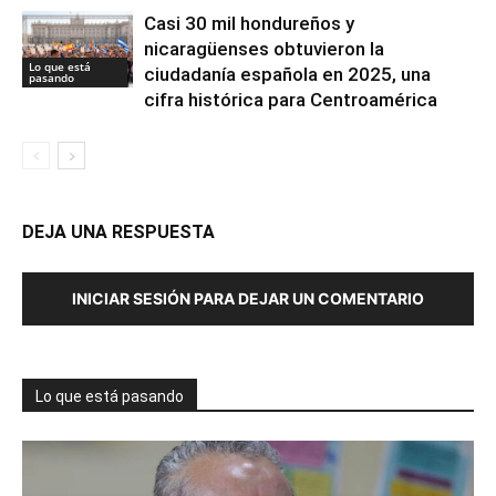
Casi 30 mil hondureños y
nicaragüenses obtuvieron la
Lo que está
ciudadanía española en 2025, una
pasando
cifra histórica para Centroamérica
DEJA UNA RESPUESTA
INICIAR SESIÓN PARA DEJAR UN COMENTARIO
Lo que está pasando