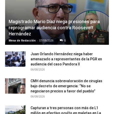
Magistrado Mario Díaz niega presiones para
reprogramar audiencia contra Roosevelt
Hernández
Mesa de Redacción
-
07/08/2026
0
Juan Orlando Hernández niega haber
amenazado a representantes de la PGR en
audiencia del caso Pandora II
06/08/2026
CMH denuncia sobrevaloración de cirugías
bajo decreto de emergencia: “No se
negociaron precios a favor del pueblo”
06/08/2026
Capturan a tres personas con más de L1
millón en efectivo oculto en maletas en La