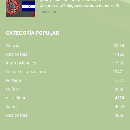
Coronavirus? Según el estudio número 79...
27/03/2020
CATEGORÍA POPULAR
Noticia
20954
Nacionales
17182
Internacionales
13935
Lo que está pasando
12471
Portada
7327
Política
4999
Actualidad
4874
Salud
4042
Nacionales
4009