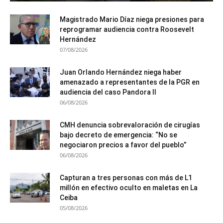
Magistrado Mario Díaz niega presiones para
reprogramar audiencia contra Roosevelt
Hernández
07/08/2026
Juan Orlando Hernández niega haber
amenazado a representantes de la PGR en
audiencia del caso Pandora II
06/08/2026
CMH denuncia sobrevaloración de cirugías
bajo decreto de emergencia: “No se
negociaron precios a favor del pueblo”
06/08/2026
Capturan a tres personas con más de L1
millón en efectivo oculto en maletas en La
Ceiba
05/08/2026