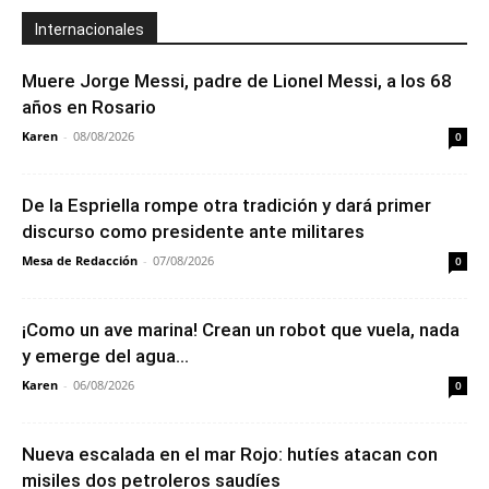
Internacionales
Muere Jorge Messi, padre de Lionel Messi, a los 68
años en Rosario
Karen
-
08/08/2026
0
De la Espriella rompe otra tradición y dará primer
discurso como presidente ante militares
Mesa de Redacción
-
07/08/2026
0
¡Como un ave marina! Crean un robot que vuela, nada
y emerge del agua...
Karen
-
06/08/2026
0
Nueva escalada en el mar Rojo: hutíes atacan con
misiles dos petroleros saudíes