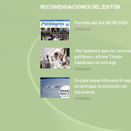
RECOMENDACIONES DEL EDITOR
Portada del día 08/08/2026
07/08/2026
«No tenemos que ver colore
políticos», afirma Tomás
Zambrano en entrega...
07/08/2026
Google desarrolla una IA cap
de anticipar la evolución de
huracanes...
07/08/2026