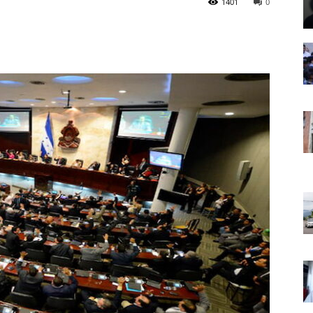
1401
0