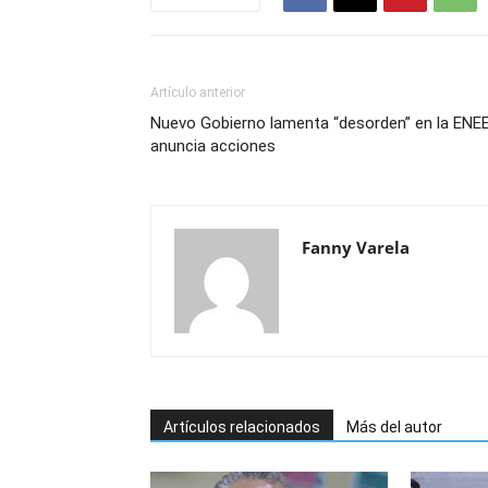
Artículo anterior
Nuevo Gobierno lamenta “desorden” en la ENEE
anuncia acciones
Fanny Varela
Artículos relacionados
Más del autor