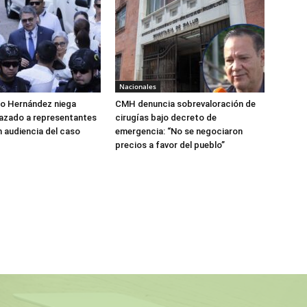
Nacionales
do Hernández niega
CMH denuncia sobrevaloración de
azado a representantes
cirugías bajo decreto de
n audiencia del caso
emergencia: “No se negociaron
precios a favor del pueblo”