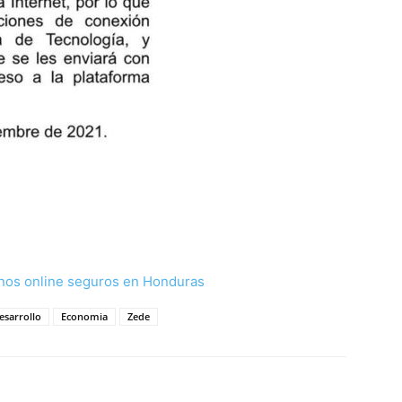
nos online seguros en Honduras
esarrollo
Economia
Zede