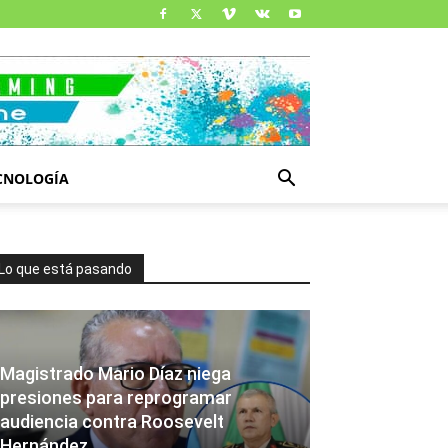
CNOLOGÍA
Lo que está pasando
Magistrado Mario Díaz niega
presiones para reprogramar
audiencia contra Roosevelt
Hernández