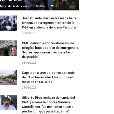
Mesa de Redacción
-
07/08/2026
0
Juan Orlando Hernández niega haber
amenazado a representantes de la
PGR en audiencia del caso Pandora II
06/08/2026
CMH denuncia sobrevaloración de
cirugías bajo decreto de emergencia:
“No se negociaron precios a favor
del pueblo”
06/08/2026
Capturan a tres personas con más
de L1 millón en efectivo oculto en
maletas en La Ceiba
05/08/2026
Gilberto Ríos rechaza denuncia del
CNA y arremete contra Gabriela
Castellanos: “Es una tonta puesta
por los gringos para atacarme”