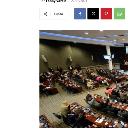
Por
Fanny Varela
-
27/12/2021
Cuota