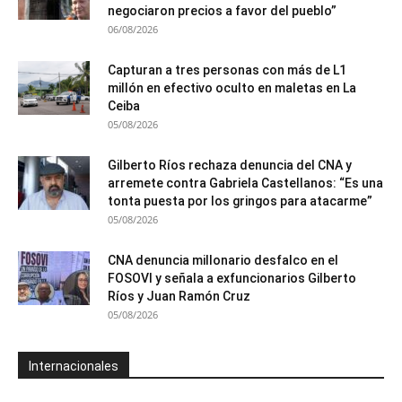
negociaron precios a favor del pueblo”
06/08/2026
Capturan a tres personas con más de L1
millón en efectivo oculto en maletas en La
Ceiba
05/08/2026
Gilberto Ríos rechaza denuncia del CNA y
arremete contra Gabriela Castellanos: “Es una
tonta puesta por los gringos para atacarme”
05/08/2026
CNA denuncia millonario desfalco en el
FOSOVI y señala a exfuncionarios Gilberto
Ríos y Juan Ramón Cruz
05/08/2026
Internacionales