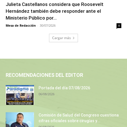
Julieta Castellanos considera que Roosevelt
Hernández también debe responder ante el
Ministerio Público por...
Mesa de Redacción
-
30/07/2026
0
Cargar más
RECOMENDACIONES DEL EDITOR
Portada del día 07/08/2026
06/08/2026
Comisión de Salud del Congreso cuestiona
cifras oficiales sobre cirugías y...
06/08/2026