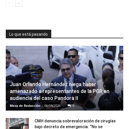
Lo que está pasando
Juan Orlando Hernández niega haber
amenazado a representantes de la PGR en
audiencia del caso Pandora II
Mesa de Redacción
-
06/08/2026
0
CMH denuncia sobrevaloración de cirugías
bajo decreto de emergencia: “No se