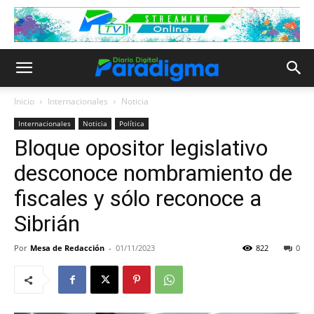
Inicio
Internacionales
Noticia
Internacionales
Noticia
Política
Bloque opositor legislativo
desconoce nombramiento de
fiscales y sólo reconoce a
Sibrián
Por
Mesa de Redacción
-
01/11/2023
822
0