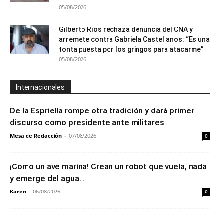
05/08/2026
Gilberto Ríos rechaza denuncia del CNA y
arremete contra Gabriela Castellanos: “Es una
tonta puesta por los gringos para atacarme”
05/08/2026
Internacionales
De la Espriella rompe otra tradición y dará primer
discurso como presidente ante militares
Mesa de Redacción
-
07/08/2026
0
¡Como un ave marina! Crean un robot que vuela, nada
y emerge del agua...
Karen
-
06/08/2026
0