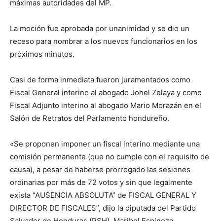
máximas autoridades del MP.
La moción fue aprobada por unanimidad y se dio un
receso para nombrar a los nuevos funcionarios en los
próximos minutos.
Casi de forma inmediata fueron juramentados como
Fiscal General interino al abogado Johel Zelaya y como
Fiscal Adjunto interino al abogado Mario Morazán en el
Salón de Retratos del Parlamento hondureño.
«Se proponen imponer un fiscal interino mediante una
comisión permanente (que no cumple con el requisito de
causa), a pesar de haberse prorrogado las sesiones
ordinarias por más de 72 votos y sin que legalmente
exista “AUSENCIA ABSOLUTA” de FISCAL GENERAL Y
DIRECTOR DE FISCALES”, dijo la diputada del Partido
Salvador de Honduras (PSH), Maribel Espinoza.