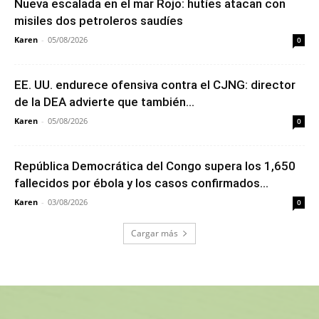
Nueva escalada en el mar Rojo: hutíes atacan con
misiles dos petroleros saudíes
Karen
-
05/08/2026
0
EE. UU. endurece ofensiva contra el CJNG: director
de la DEA advierte que también...
Karen
-
05/08/2026
0
República Democrática del Congo supera los 1,650
fallecidos por ébola y los casos confirmados...
Karen
-
03/08/2026
0
Cargar más