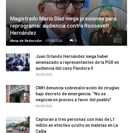
Magistrado Mario Díaz niega presiones para
reprogramar audiencia contra Roosevelt
Hernández
Mesa de Redacción
-
07/08/2026
0
Juan Orlando Hernández niega haber
amenazado a representantes de la PGR en
audiencia del caso Pandora II
06/08/2026
CMH denuncia sobrevaloración de cirugías
bajo decreto de emergencia: “No se
negociaron precios a favor del pueblo”
06/08/2026
Capturan a tres personas con más de L1
millón en efectivo oculto en maletas en La
Ceiba