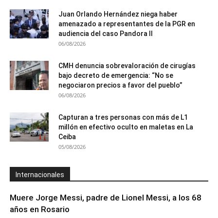
Juan Orlando Hernández niega haber
amenazado a representantes de la PGR en
audiencia del caso Pandora II
06/08/2026
CMH denuncia sobrevaloración de cirugías
bajo decreto de emergencia: “No se
negociaron precios a favor del pueblo”
06/08/2026
Capturan a tres personas con más de L1
millón en efectivo oculto en maletas en La
Ceiba
05/08/2026
Internacionales
Muere Jorge Messi, padre de Lionel Messi, a los 68
años en Rosario