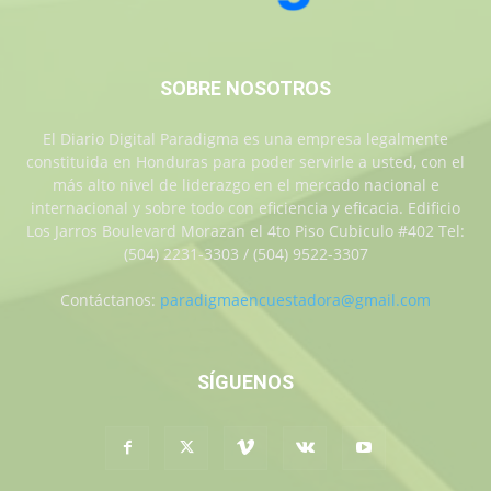
SOBRE NOSOTROS
El Diario Digital Paradigma es una empresa legalmente
constituida en Honduras para poder servirle a usted, con el
más alto nivel de liderazgo en el mercado nacional e
internacional y sobre todo con eficiencia y eficacia. Edificio
Los Jarros Boulevard Morazan el 4to Piso Cubiculo #402 Tel:
(504) 2231-3303 / (504) 9522-3307
Contáctanos:
paradigmaencuestadora@gmail.com
SÍGUENOS