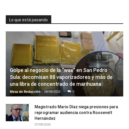
Lo que está pasando
Golpe al negocio de la “wax” en San Pedro
Sula: decomisan 88 vaporizadores y más de
una libra de concentrado de marihuana
Mesa de Redacción
-
08/08/2026
0
Magistrado Mario Díaz niega presiones para
reprogramar audiencia contra Roosevelt
Hernández
07/08/2026