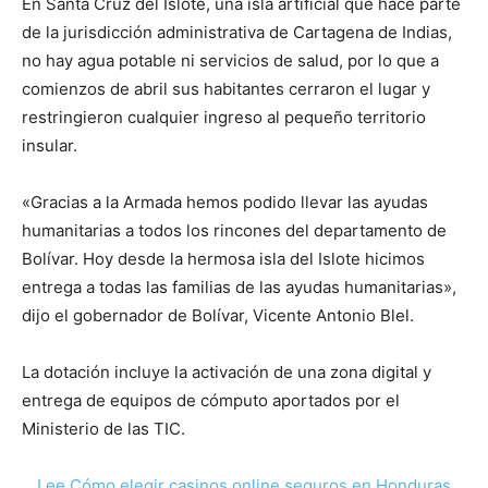
En Santa Cruz del Islote, una isla artificial que hace parte
de la jurisdicción administrativa de Cartagena de Indias,
no hay agua potable ni servicios de salud, por lo que a
comienzos de abril sus habitantes cerraron el lugar y
restringieron cualquier ingreso al pequeño territorio
insular.
«Gracias a la Armada hemos podido llevar las ayudas
humanitarias a todos los rincones del departamento de
Bolívar. Hoy desde la hermosa isla del Islote hicimos
entrega a todas las familias de las ayudas humanitarias»,
dijo el gobernador de Bolívar, Vicente Antonio Blel.
La dotación incluye la activación de una zona digital y
entrega de equipos de cómputo aportados por el
Ministerio de las TIC.
Lee Cómo elegir casinos online seguros en Honduras