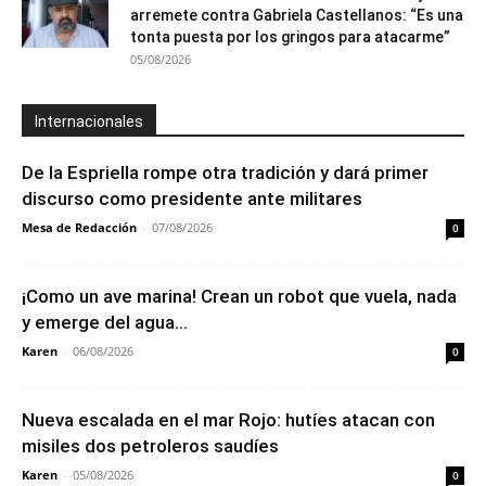
arremete contra Gabriela Castellanos: “Es una
tonta puesta por los gringos para atacarme”
05/08/2026
Internacionales
De la Espriella rompe otra tradición y dará primer
discurso como presidente ante militares
Mesa de Redacción
-
07/08/2026
0
¡Como un ave marina! Crean un robot que vuela, nada
y emerge del agua...
Karen
-
06/08/2026
0
Nueva escalada en el mar Rojo: hutíes atacan con
misiles dos petroleros saudíes
Karen
-
05/08/2026
0