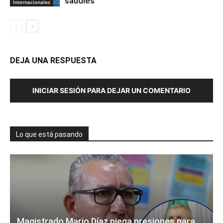
saudíes
Internacionales
DEJA UNA RESPUESTA
INICIAR SESIÓN PARA DEJAR UN COMENTARIO
Lo que está pasando
Magistrado Mario Díaz niega presiones para