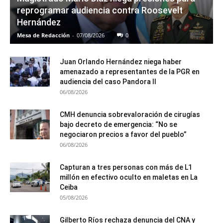
reprogramar audiencia contra Roosevelt
Hernández
Mesa de Redacción
-
07/08/2026
0
Juan Orlando Hernández niega haber
amenazado a representantes de la PGR en
audiencia del caso Pandora II
06/08/2026
CMH denuncia sobrevaloración de cirugías
bajo decreto de emergencia: “No se
negociaron precios a favor del pueblo”
06/08/2026
Capturan a tres personas con más de L1
millón en efectivo oculto en maletas en La
Ceiba
05/08/2026
Gilberto Ríos rechaza denuncia del CNA y