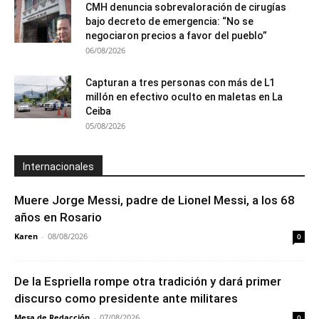
CMH denuncia sobrevaloración de cirugías
bajo decreto de emergencia: “No se
negociaron precios a favor del pueblo”
06/08/2026
Capturan a tres personas con más de L1
millón en efectivo oculto en maletas en La
Ceiba
05/08/2026
Internacionales
Muere Jorge Messi, padre de Lionel Messi, a los 68
años en Rosario
Karen
-
08/08/2026
0
De la Espriella rompe otra tradición y dará primer
discurso como presidente ante militares
Mesa de Redacción
-
07/08/2026
0