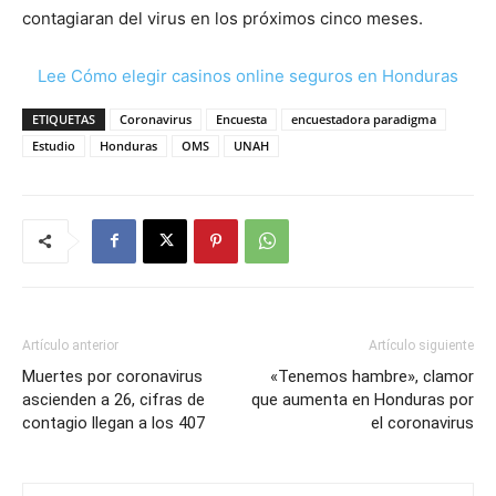
contagiaran del virus en los próximos cinco meses.
Lee Cómo elegir casinos online seguros en Honduras
ETIQUETAS
Coronavirus
Encuesta
encuestadora paradigma
Estudio
Honduras
OMS
UNAH
Artículo anterior
Artículo siguiente
Muertes por coronavirus
«Tenemos hambre», clamor
ascienden a 26, cifras de
que aumenta en Honduras por
contagio llegan a los 407
el coronavirus