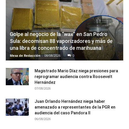
Golpe al negocio de la “wax” en San Pedro
Sula: decomisan 88 vaporizadores y más de
una libra de concentrado de marihuana
Mesa de Redacción
-
08/08/2026
0
Magistrado Mario Díaz niega presiones para
reprogramar audiencia contra Roosevelt
Hernández
07/08/2026
Juan Orlando Hernández niega haber
amenazado a representantes de la PGR en
audiencia del caso Pandora II
06/08/2026