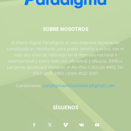
SOBRE NOSOTROS
El Diario Digital Paradigma es una empresa legalmente
constituida en Honduras para poder servirle a usted, con el
más alto nivel de liderazgo en el mercado nacional e
internacional y sobre todo con eficiencia y eficacia. Edificio
Los Jarros Boulevard Morazan el 4to Piso Cubiculo #402 Tel:
(504) 2231-3303 / (504) 9522-3307
Contáctanos:
paradigmaencuestadora@gmail.com
SÍGUENOS