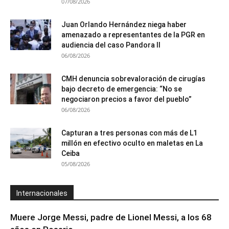
07/08/2026
Juan Orlando Hernández niega haber
amenazado a representantes de la PGR en
audiencia del caso Pandora II
06/08/2026
CMH denuncia sobrevaloración de cirugías
bajo decreto de emergencia: “No se
negociaron precios a favor del pueblo”
06/08/2026
Capturan a tres personas con más de L1
millón en efectivo oculto en maletas en La
Ceiba
05/08/2026
Internacionales
Muere Jorge Messi, padre de Lionel Messi, a los 68