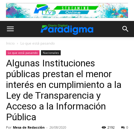
Inicio
Lo que está pasando
Lo que está pasando
Nacionales
Algunas Instituciones
públicas prestan el menor
interés en cumplimiento a la
Ley de Transparencia y
Acceso a la Información
Pública
Por
Mesa de Redacciòn
-
26/08/2020
2192
0