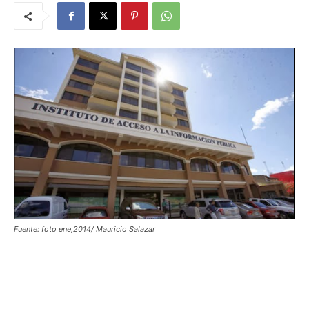
Fuente: foto ene,2014/ Mauricio Salazar