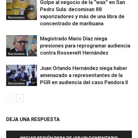
Golpe al negocio de la “wax” en San
Pedro Sula: decomisan 88
vaporizadores y más de una libra de
Nacionales
concentrado de marihuana
Magistrado Mario Díaz niega
presiones para reprogramar audiencia
contra Roosevelt Hernández
Nacionales
Juan Orlando Hernández niega haber
amenazado a representantes de la
PGR en audiencia del caso Pandora II
Nacionales
DEJA UNA RESPUESTA
INICIAR SESIÓN PARA DEJAR UN COMENTARIO