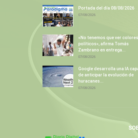
Portada del día 08/08/2026
07/08/2026
«No tenemos que ver colore
políticos», afirma Tomás
Zambrano en entrega...
07/08/2026
Google desarrolla una IA cap
de anticipar la evolución de
huracanes...
07/08/2026
SO