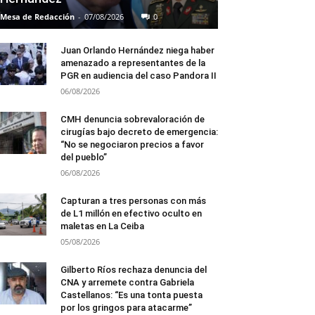
Mesa de Redacción
-
07/08/2026
0
Juan Orlando Hernández niega haber
amenazado a representantes de la
PGR en audiencia del caso Pandora II
06/08/2026
CMH denuncia sobrevaloración de
cirugías bajo decreto de emergencia:
“No se negociaron precios a favor
del pueblo”
06/08/2026
Capturan a tres personas con más
de L1 millón en efectivo oculto en
maletas en La Ceiba
05/08/2026
Gilberto Ríos rechaza denuncia del
CNA y arremete contra Gabriela
Castellanos: “Es una tonta puesta
por los gringos para atacarme”