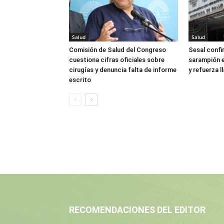
Salud
Salud
Comisión de Salud del Congreso
Sesal confi
cuestiona cifras oficiales sobre
sarampión e
cirugías y denuncia falta de informe
y refuerza 
escrito
RECOMENDACIONES DEL EDITOR