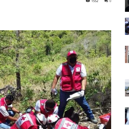
1552
0