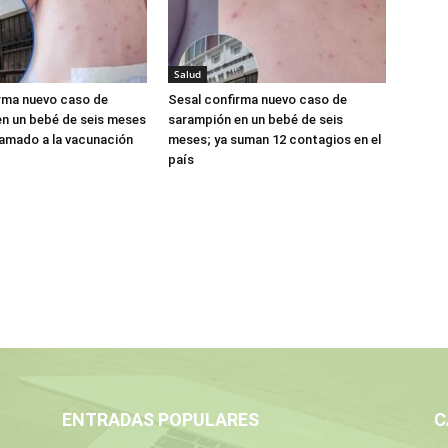
Salud
rma nuevo caso de
Sesal confirma nuevo caso de
n un bebé de seis meses
sarampión en un bebé de seis
llamado a la vacunación
meses; ya suman 12 contagios en el
país
ENTRADAS POPULARES
C