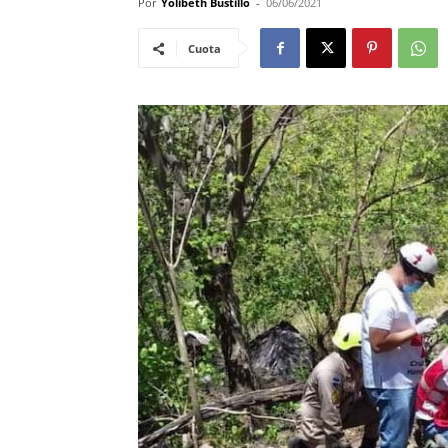
Por
Yolibeth Bustillo
-
06/06/2021
Cuota