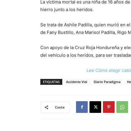
La víctima mortal es una niña de 16 años de
hierro junto a los heridos.
Se trata de Ashile Padilla, quien murió en 
de Fany Bustillo, Ana Marisol Padilla, Rigo
Con apoyo de la Cruz Roja Hondureña y elem
del vehículo a los heridos, para ser traslad
Lee Cómo elegir casi
ETIQUETAS
Accidente Vial
Diario Paradigma
He
Cuota