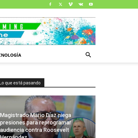
CNOLOGÍA
Lo que está pasando
Magistrado Mario Díaz niega
presiones para reprogramar
audiencia contra Roosevelt
Hernández