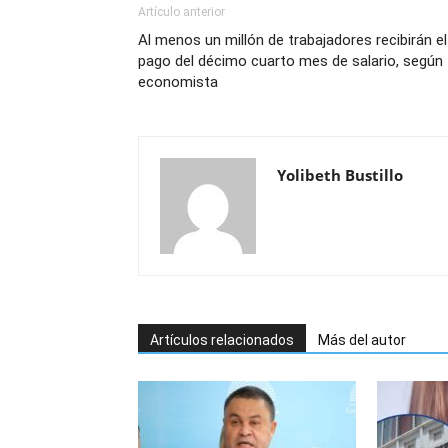
Artículo anterior
Al menos un millón de trabajadores recibirán el
pago del décimo cuarto mes de salario, según
economista
Yolibeth Bustillo
Artículos relacionados
Más del autor