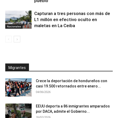
pueblo”
Capturan a tres personas con más de
L1 millón en efectivo oculto en
maletas en La Ceiba
Nacionales
Migrantes
Crece la deportación de hondureños con
casi 19.500 retornados entre enero...
04/06/2026
EEUU deporta a 86 inmigrantes amparados
por DACA, admite el Gobierno...
26/02/2026