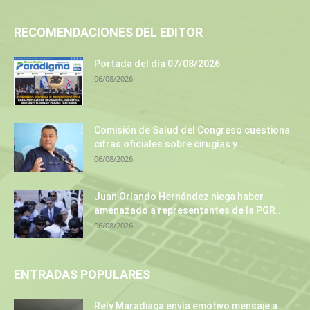
RECOMENDACIONES DEL EDITOR
Portada del día 07/08/2026
06/08/2026
Comisión de Salud del Congreso cuestiona
cifras oficiales sobre cirugías y...
06/08/2026
Juan Orlando Hernández niega haber
amenazado a representantes de la PGR...
06/08/2026
ENTRADAS POPULARES
Rely Maradiaga envía emotivo mensaje a