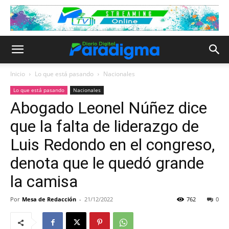
Inicio
Lo que está pasando
Nacionales
Lo que está pasando
Nacionales
Abogado Leonel Núñez dice
que la falta de liderazgo de
Luis Redondo en el congreso,
denota que le quedó grande
la camisa
Por
Mesa de Redacción
-
21/12/2022
762
0