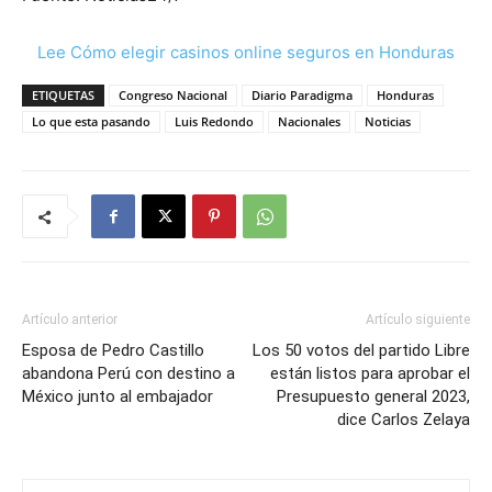
Lee Cómo elegir casinos online seguros en Honduras
ETIQUETAS
Congreso Nacional
Diario Paradigma
Honduras
Lo que esta pasando
Luis Redondo
Nacionales
Noticias
Artículo anterior
Artículo siguiente
Esposa de Pedro Castillo
Los 50 votos del partido Libre
abandona Perú con destino a
están listos para aprobar el
México junto al embajador
Presupuesto general 2023,
dice Carlos Zelaya