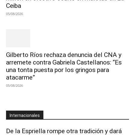
Ceiba
05/08/2026
Gilberto Ríos rechaza denuncia del CNA y
arremete contra Gabriela Castellanos: “Es
una tonta puesta por los gringos para
atacarme”
05/08/2026
Internacionales
De la Espriella rompe otra tradición y dará