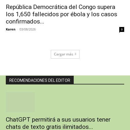
República Democrática del Congo supera
los 1,650 fallecidos por ébola y los casos
confirmados...
Karen
-
03/08/2026
0
Cargar más
RECOMENDACIONES DEL EDITOR
ChatGPT permitirá a sus usuarios tener
chats de texto gratis ilimitados...