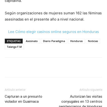
capitalina.
Según organizaciones de mujeres suman 162 las féminas
asesinadas en el presente año a nivel nacional.
Lee Cómo elegir casinos online seguros en Honduras
ETIQUETAS
Asesinato
Diario Paradigma
Honduras
Noticias
Talanga F.M
Artículo anterior
Artículo siguiente
Capturan a un presunto
Autorizan las visitas
violador en Guaimaca
conyugales en 13 centros
penitenciarios de Honduras