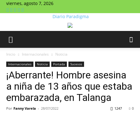
viernes, agosto 7, 2026
Diario Paradigma
Inicio
Internacionales
Noticia
Internacionales
Noticia
Portada
Sucesos
¡Aberrante! Hombre asesina
a niña de 13 años que estaba
embarazada, en Talanga
Por
Fanny Varela
-
28/07/2022
1247
0