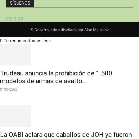
SÍGUENOS
© Desarrollado y diseñado por Alan Melnikov
Te recomendamos leer:
Trudeau anuncia la prohibición de 1.500
modelos de armas de asalto...
01/05/2020
La OABI aclara que caballos de JOH ya fueron