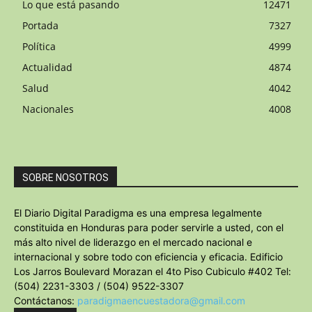
Lo que está pasando
12471
Portada
7327
Política
4999
Actualidad
4874
Salud
4042
Nacionales
4008
SOBRE NOSOTROS
El Diario Digital Paradigma es una empresa legalmente
constituida en Honduras para poder servirle a usted, con el
más alto nivel de liderazgo en el mercado nacional e
internacional y sobre todo con eficiencia y eficacia. Edificio
Los Jarros Boulevard Morazan el 4to Piso Cubiculo #402 Tel:
(504) 2231-3303 / (504) 9522-3307
Contáctanos:
paradigmaencuestadora@gmail.com