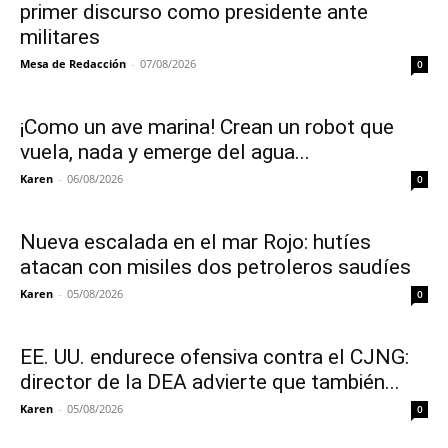
primer discurso como presidente ante
militares
Mesa de Redacción
-
07/08/2026
0
¡Como un ave marina! Crean un robot que
vuela, nada y emerge del agua...
Karen
-
06/08/2026
0
Nueva escalada en el mar Rojo: hutíes
atacan con misiles dos petroleros saudíes
Karen
-
05/08/2026
0
EE. UU. endurece ofensiva contra el CJNG:
director de la DEA advierte que también...
Karen
-
05/08/2026
0