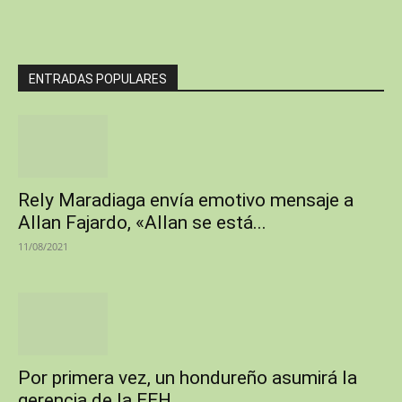
ENTRADAS POPULARES
Rely Maradiaga envía emotivo mensaje a
Allan Fajardo, «Allan se está...
11/08/2021
Por primera vez, un hondureño asumirá la
gerencia de la EEH