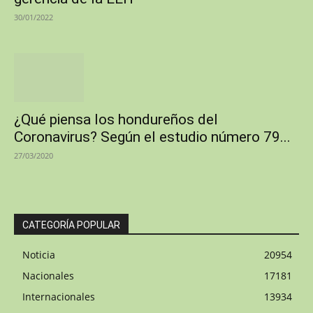
30/01/2022
¿Qué piensa los hondureños del
Coronavirus? Según el estudio número 79...
27/03/2020
CATEGORÍA POPULAR
Noticia
20954
Nacionales
17181
Internacionales
13934