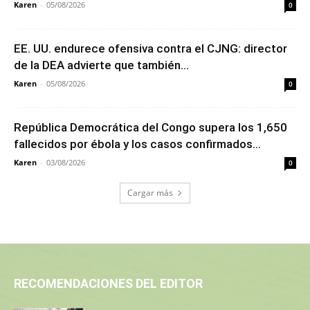
Karen
-
05/08/2026
0
EE. UU. endurece ofensiva contra el CJNG: director
de la DEA advierte que también...
Karen
-
05/08/2026
0
República Democrática del Congo supera los 1,650
fallecidos por ébola y los casos confirmados...
Karen
-
03/08/2026
0
Cargar más
RECOMENDACIONES DEL EDITOR