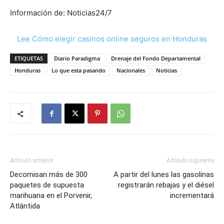
Información de: Noticias24/7
Lee Cómo elegir casinos online seguros en Honduras
ETIQUETAS
Diario Paradigma
Drenaje del Fondo Departamental
Honduras
Lo que esta pasando
Nacionales
Noticias
Artículo anterior
Artículo siguiente
Decomisan más de 300
A partir del lunes las gasolinas
paquetes de supuesta
registrarán rebajas y el diésel
marihuana en el Porvenir,
incrementará
Atlántida