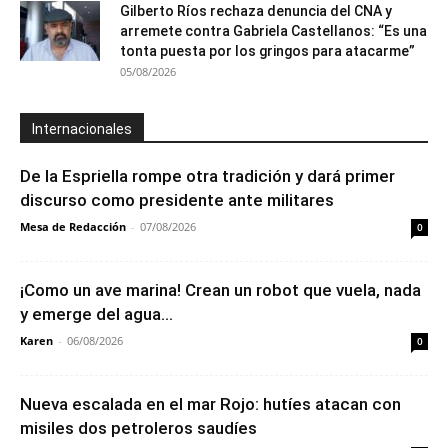
Gilberto Ríos rechaza denuncia del CNA y
arremete contra Gabriela Castellanos: “Es una
tonta puesta por los gringos para atacarme”
05/08/2026
Internacionales
De la Espriella rompe otra tradición y dará primer
discurso como presidente ante militares
Mesa de Redacción
-
07/08/2026
0
¡Como un ave marina! Crean un robot que vuela, nada
y emerge del agua...
Karen
-
06/08/2026
0
Nueva escalada en el mar Rojo: hutíes atacan con
misiles dos petroleros saudíes