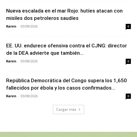
Nueva escalada en el mar Rojo: hutíes atacan con
misiles dos petroleros saudíes
Karen
-
05/08/2026
0
EE. UU. endurece ofensiva contra el CJNG: director
de la DEA advierte que también...
Karen
-
05/08/2026
0
República Democrática del Congo supera los 1,650
fallecidos por ébola y los casos confirmados...
Karen
-
03/08/2026
0
Cargar más