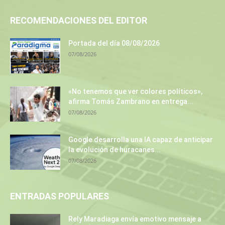
RECOMENDACIONES DEL EDITOR
Portada del día 08/08/2026
07/08/2026
«No tenemos que ver colores políticos»,
afirma Tomás Zambrano en entrega...
07/08/2026
Google desarrolla una IA capaz de anticipar
la evolución de huracanes...
07/08/2026
ENTRADAS POPULARES
Rely Maradiaga envía emotivo mensaje a