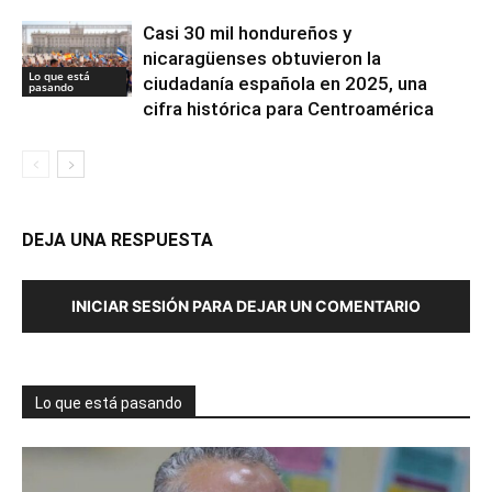
Casi 30 mil hondureños y
nicaragüenses obtuvieron la
Lo que está
ciudadanía española en 2025, una
pasando
cifra histórica para Centroamérica
DEJA UNA RESPUESTA
INICIAR SESIÓN PARA DEJAR UN COMENTARIO
Lo que está pasando