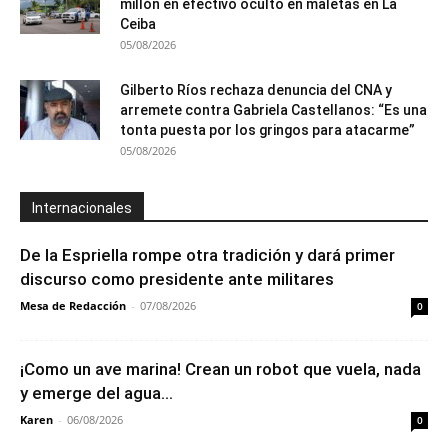
millón en efectivo oculto en maletas en La
Ceiba
05/08/2026
Gilberto Ríos rechaza denuncia del CNA y
arremete contra Gabriela Castellanos: “Es una
tonta puesta por los gringos para atacarme”
05/08/2026
Internacionales
De la Espriella rompe otra tradición y dará primer
discurso como presidente ante militares
Mesa de Redacción
-
07/08/2026
0
¡Como un ave marina! Crean un robot que vuela, nada
y emerge del agua...
Karen
-
06/08/2026
0