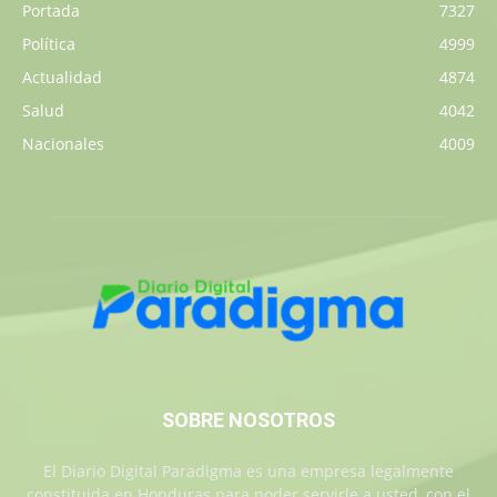
Portada
7327
Política
4999
Actualidad
4874
Salud
4042
Nacionales
4009
SOBRE NOSOTROS
El Diario Digital Paradigma es una empresa legalmente
constituida en Honduras para poder servirle a usted, con el