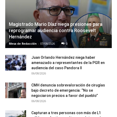
Magistrado Mario Díaz niega presiones para
reprogramar audiencia contra Roosevelt
Hernández
Mesa de Redacción
-
07/08/2026
0
Juan Orlando Hernández niega haber
amenazado a representantes de la PGR en
audiencia del caso Pandora II
06/08/2026
CMH denuncia sobrevaloración de cirugías
bajo decreto de emergencia: “No se
negociaron precios a favor del pueblo”
06/08/2026
Capturan a tres personas con más de L1