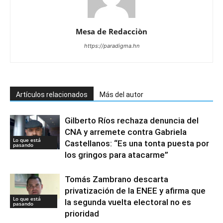
Mesa de Redacciòn
https://paradigma.hn
Artículos relacionados
Más del autor
Gilberto Ríos rechaza denuncia del
CNA y arremete contra Gabriela
Lo que está
Castellanos: “Es una tonta puesta por
pasando
los gringos para atacarme”
Tomás Zambrano descarta
privatización de la ENEE y afirma que
Lo que está
la segunda vuelta electoral no es
pasando
prioridad