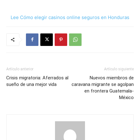
Lee Cómo elegir casinos online seguros en Honduras
Artículo anterior
Artículo siguiente
Crisis migratoria: Aferrados al
Nuevos miembros de
sueño de una mejor vida
caravana migrante se agolpan
en frontera Guatemala-
México