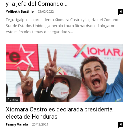
y la jefa del Comando...
Yolibeth Bustillo
-
23/02/2022
0
Tegucigalpa.- La presidenta Xiomara Castro y la jefa del Comando
Sur de Estados Unidos, generala Laura Richardson, dialogaron
este miércoles temas de seguridad y...
Política
Xiomara Castro es declarada presidenta
electa de Honduras
Fanny Varela
-
20/12/2021
0