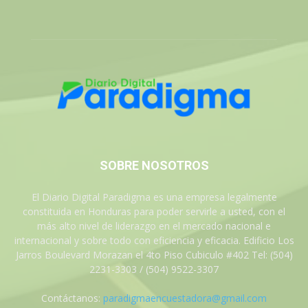
SOBRE NOSOTROS
El Diario Digital Paradigma es una empresa legalmente
constituida en Honduras para poder servirle a usted, con el
más alto nivel de liderazgo en el mercado nacional e
internacional y sobre todo con eficiencia y eficacia. Edificio Los
Jarros Boulevard Morazan el 4to Piso Cubiculo #402 Tel: (504)
2231-3303 / (504) 9522-3307
Contáctanos:
paradigmaencuestadora@gmail.com