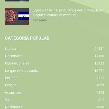
¿Qué piensa los hondureños del Coronavirus?
Según el estudio número 79...
27/03/2020
CATEGORÍA POPULAR
Noticia
20954
Nacionales
17180
Internacionales
13933
Lo que está pasando
12471
Portada
7327
Política
4999
Actualidad
4873
Salud
4042
Nacionales
4008