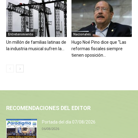
Entretenimiento
Nacionales
Un millón de familias latinas de
Hugo Noé Pino dice que “Las
la industria musical sufren la...
reformas fiscales siempre
tienen oposición...
RECOMENDACIONES DEL EDITOR
Portada del día 07/08/2026
06/08/2026