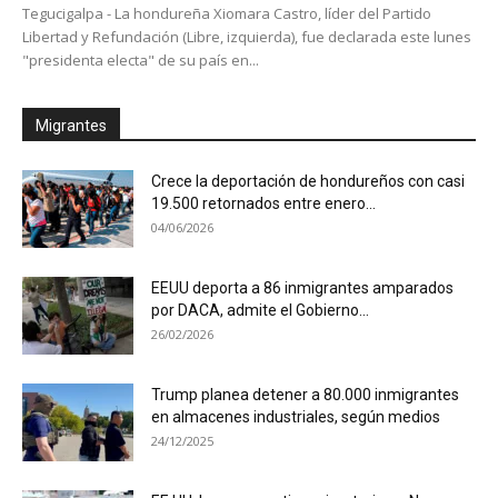
Tegucigalpa - La hondureña Xiomara Castro, líder del Partido
Libertad y Refundación (Libre, izquierda), fue declarada este lunes
"presidenta electa" de su país en...
Migrantes
Crece la deportación de hondureños con casi
19.500 retornados entre enero...
04/06/2026
EEUU deporta a 86 inmigrantes amparados
por DACA, admite el Gobierno...
26/02/2026
Trump planea detener a 80.000 inmigrantes
en almacenes industriales, según medios
24/12/2025