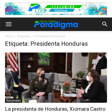
Inicio
Etiquetas
Presidenta Honduras
Etiqueta: Presidenta Honduras
Nacionales
La presidenta de Honduras, Xiomara Castro