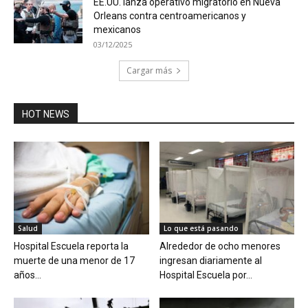
EE.UU. lanza operativo migratorio en Nueva
Orleans contra centroamericanos y
mexicanos
03/12/2025
Cargar más
HOT NEWS
Salud
Lo que está pasando
Hospital Escuela reporta la
Alrededor de ocho menores
muerte de una menor de 17
ingresan diariamente al
años...
Hospital Escuela por...