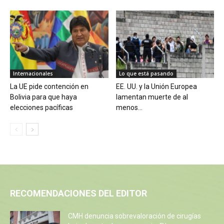
Internacionales
Lo que está pasando
La UE pide contención en
EE. UU. y la Unión Europea
Bolivia para que haya
lamentan muerte de al
elecciones pacíficas
menos...
RECOMENDACIONES DEL EDITOR
CMH denuncia sobrevaloración de cirugías