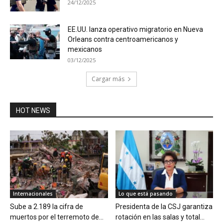
24/12/2025
EE.UU. lanza operativo migratorio en Nueva
Orleans contra centroamericanos y
mexicanos
03/12/2025
Cargar más
HOT NEWS
Internacionales
Lo que está pasando
Sube a 2.189 la cifra de
Presidenta de la CSJ garantiza
muertos por el terremoto de...
rotación en las salas y total...