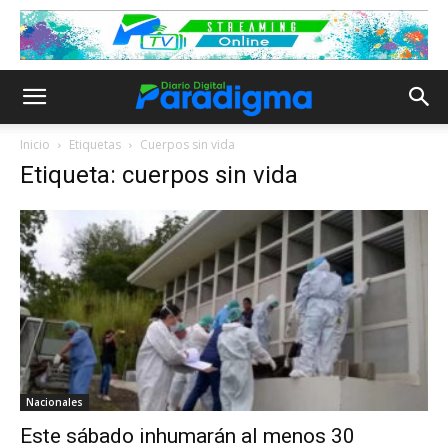
Inicio
Etiquetas
Cuerpos sin vida
Etiqueta: cuerpos sin vida
Nacionales
Este sábado inhumarán al menos 30