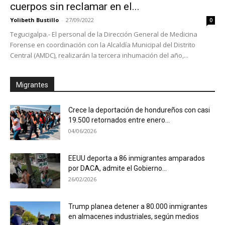
cuerpos sin reclamar en el...
Yolibeth Bustillo
-
27/09/2022
0
Tegucigalpa.- El personal de la Dirección General de Medicina
Forense en coordinación con la Alcaldía Municipal del Distrito
Central (AMDC), realizarán la tercera inhumación del año,...
Migrantes
Crece la deportación de hondureños con casi
19.500 retornados entre enero...
04/06/2026
EEUU deporta a 86 inmigrantes amparados
por DACA, admite el Gobierno...
26/02/2026
Trump planea detener a 80.000 inmigrantes
en almacenes industriales, según medios