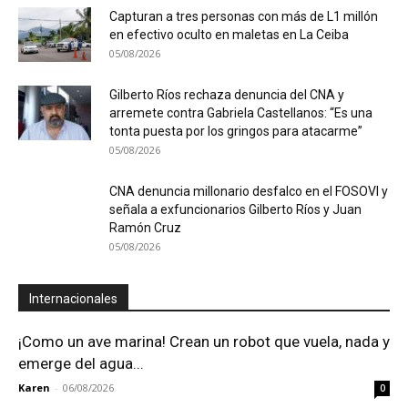
Capturan a tres personas con más de L1 millón
en efectivo oculto en maletas en La Ceiba
05/08/2026
Gilberto Ríos rechaza denuncia del CNA y
arremete contra Gabriela Castellanos: “Es una
tonta puesta por los gringos para atacarme”
05/08/2026
CNA denuncia millonario desfalco en el FOSOVI y
señala a exfuncionarios Gilberto Ríos y Juan
Ramón Cruz
05/08/2026
Internacionales
¡Como un ave marina! Crean un robot que vuela, nada y
emerge del agua...
Karen
-
06/08/2026
0