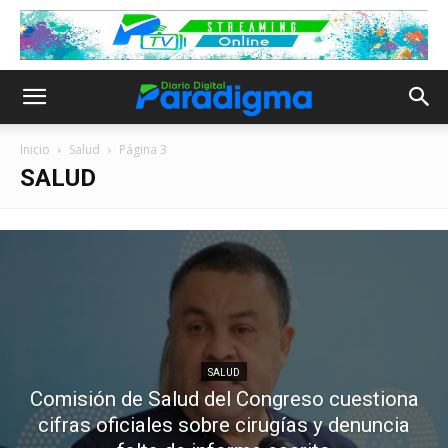
Inicio
Salud
Página 3
SALUD
SALUD
Comisión de Salud del Congreso cuestiona
cifras oficiales sobre cirugías y denuncia