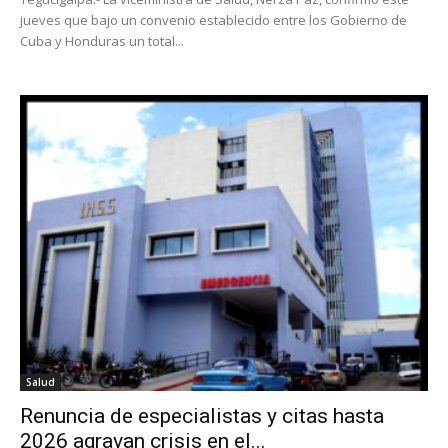
jueves que bajo un convenio establecido entre los Gobierno de
Cuba y Honduras un total...
Salud
Renuncia de especialistas y citas hasta
2026 agravan crisis en el...