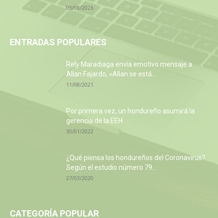
06/08/2026
ENTRADAS POPULARES
Rely Maradiaga envía emotivo mensaje a
Allan Fajardo, «Allan se está...
11/08/2021
Por primera vez, un hondureño asumirá la
gerencia de la EEH
30/01/2022
¿Qué piensa los hondureños del Coronavirus?
Según el estudio número 79...
27/03/2020
CATEGORÍA POPULAR