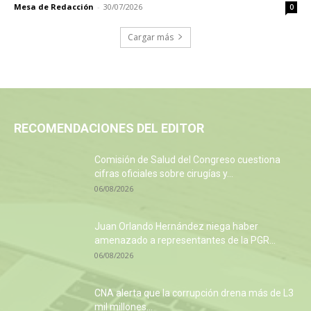
Mesa de Redacción
-
30/07/2026
0
Cargar más
RECOMENDACIONES DEL EDITOR
Comisión de Salud del Congreso cuestiona
cifras oficiales sobre cirugías y...
06/08/2026
Juan Orlando Hernández niega haber
amenazado a representantes de la PGR...
06/08/2026
CNA alerta que la corrupción drena más de L3
mil millones...